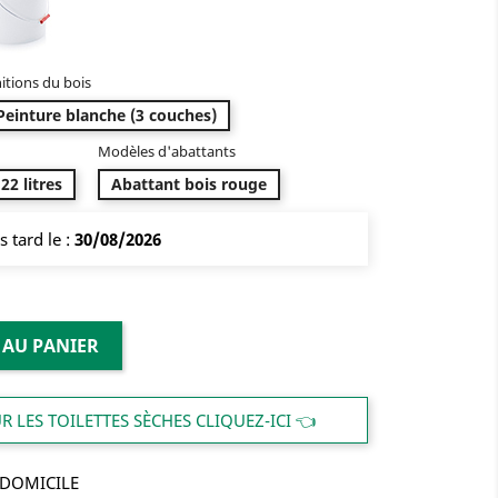
nitions du bois
Peinture blanche (3 couches)
Modèles d'abattants
22 litres
Abattant bois rouge
s tard le :
30/08/2026
 AU PANIER
 LES TOILETTES SÈCHES CLIQUEZ-ICI 👈
 DOMICILE