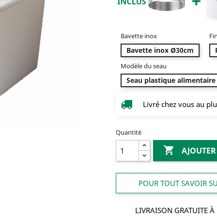
Bavette inox
Fi
Bavette inox Ø30cm
Modèle du seau
Seau plastique alimentaire 
Livré chez vous au plu
Quantité

AJOUTER
POUR TOUT SAVOIR SUR
LIVRAISON GRATUITE À