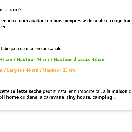
ntreplaqué.
 en inox, d'un abattant en bois compressé de couleur rouge fram
res.
 fabriquée de manière artisanale.
47 cm / Hauteur 44 cm / Hauteur d'assise 42 cm
m / Largeur 44 cm / Hauteur 33 cm.
 cette
toilette sèche
peut s’installer n’importe où, à la
maison
da
bil home
ou
dans la caravane, tiny house, camping...