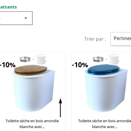
attants

-
Pertine
Trier par :
-10%
-10%
Toilette sèche en bois arrondie
Toilette sèche en bois arrondi
blanche avec...
blanche avec...