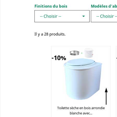
Finitions du bois
Modèles d'ab

-- Choisir --
-- Choisir -
Il y a 28 produits.
-10%
Toilette sèche en bois arrondie
blanche avec...