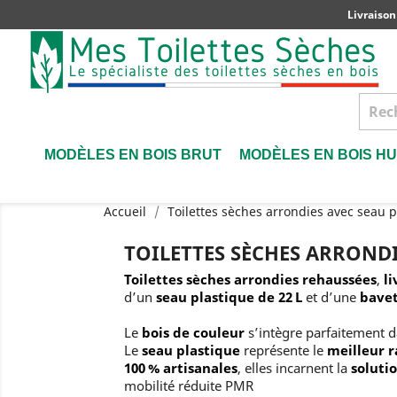
Livraison
MODÈLES EN BOIS BRUT
MODÈLES EN BOIS HU
Accueil
Toilettes sèches arrondies avec seau p
TOILETTES SÈCHES ARRONDI
Toilettes sèches arrondies rehaussées
,
l
d’un
seau plastique de 22 L
et d’une
bavet
Le
bois de couleur
s’intègre parfaitement d
Le
seau plastique
représente le
meilleur r
100 % artisanales
, elles incarnent la
soluti
mobilité réduite PMR