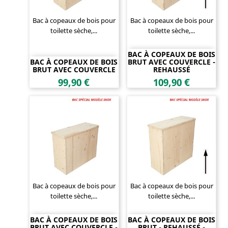
Bac à copeaux de bois pour
Bac à copeaux de bois pour
toilette sèche,...
toilette sèche,...
BAC À COPEAUX DE BOIS
BAC À COPEAUX DE BOIS
BRUT AVEC COUVERCLE -
BRUT AVEC COUVERCLE
REHAUSSÉ
Prix
Prix
99,90 €
109,90 €
Bac à copeaux de bois pour
Bac à copeaux de bois pour
toilette sèche,...
toilette sèche,...
BAC À COPEAUX DE BOIS
BAC À COPEAUX DE BOIS
BRUT AVEC COUVERCLE -
BRUT - REHAUSSÉ -