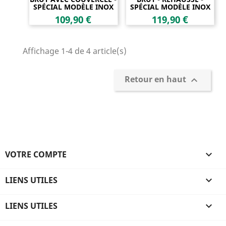
SPÉCIAL MODÈLE INOX
SPÉCIAL MODÈLE INOX
Prix
Prix
109,90 €
119,90 €
Affichage 1-4 de 4 article(s)
Retour en haut

VOTRE COMPTE

LIENS UTILES

LIENS UTILES
