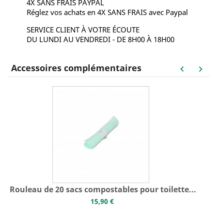
4X SANS FRAIS PAYPAL
Réglez vos achats en 4X SANS FRAIS avec Paypal
SERVICE CLIENT À VOTRE ÉCOUTE
DU LUNDI AU VENDREDI - DE 8H00 À 18H00
Accessoires complémentaires
keyboard_arrow_left
keyboard_arrow_right
Rouleau de 20 sacs compostables pour toilette...
15,90 €