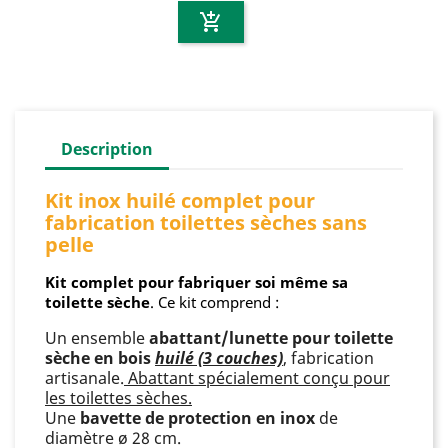
add_shopping_cart
Description
Kit inox huilé complet pour
fabrication toilettes sèches sans
pelle
Kit complet pour fabriquer soi même sa
toilette sèche
. Ce kit comprend :
Un ensemble
abattant/lunette pour toilette
sèche en bois
huilé (3 couches)
, fabrication
artisanale.
Abattant spécialement conçu pour
les toilettes sèches.
Une
bavette de protection en inox
de
diamètre ø 28 cm.