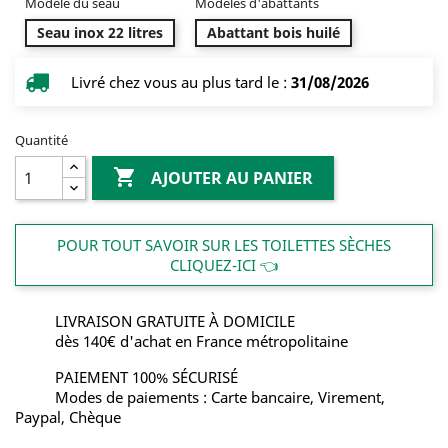
Modèle du seau
Modèles d'abattants
Seau inox 22 litres
Abattant bois huilé
Livré chez vous au plus tard le :
31/08/2026
Quantité

AJOUTER AU PANIER
POUR TOUT SAVOIR SUR LES TOILETTES SÈCHES
CLIQUEZ-ICI 👈
LIVRAISON GRATUITE À DOMICILE
dès 140€ d'achat en France métropolitaine
PAIEMENT 100% SÉCURISÉ
Modes de paiements : Carte bancaire, Virement,
Paypal, Chèque