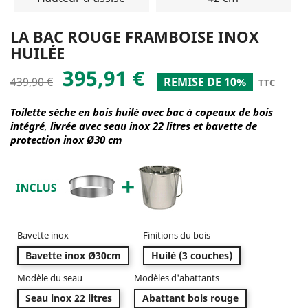
LA BAC ROUGE FRAMBOISE INOX
HUILÉE
395,91 €
439,90 €
REMISE DE 10%
TTC
Toilette sèche en bois huilé avec bac à copeaux de bois
intégré
,
livrée avec seau inox 22 litres et bavette de
protection inox Ø30 cm
Bavette inox
Finitions du bois
Bavette inox Ø30cm
Huilé (3 couches)
Modèle du seau
Modèles d'abattants
Seau inox 22 litres
Abattant bois rouge