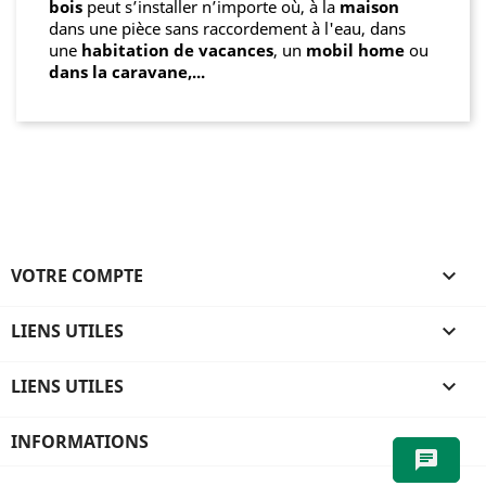
bois
peut s’installer n’importe où, à la
maison
dans une pièce sans raccordement à l'eau, dans
une
habitation de vacances
, un
mobil home
ou
dans la caravane,...
VOTRE COMPTE

LIENS UTILES

LIENS UTILES

INFORMATIONS
chat