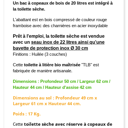
Un bac à copeaux de bois de 20 litres est intégré à
la toilette sèche.
L'abattant est en bois compressé de couleur rouge
framboise avec des charnières en acier inoxydable
Prêt à l'emploi, la toilette sèche est vendue
avec un
seau inox de 22 litres ainsi qu'une
bavette de protection inox Ø 30 cm
Finitions
:
Huilée (3 couches)
Cette
toilette à litière bio maîtrisée
"TLB" est
fabriquée de manière artisanale.
Dimensions : Profondeur 50 cm / Largeur 62 cm /
Hauteur 44 cm / Hauteur d'assise 42 cm
Dimensions au sol : Profondeur 49 cm x
Largeur 61 cm x Hauteur 44 cm.
Poids : 17 Kg.
Cette
toilette sèche avec réserve à copeaux de