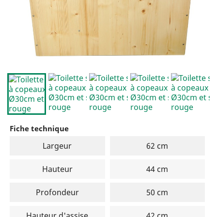
Fiche technique
Largeur
62 cm
Hauteur
44 cm
Profondeur
50 cm
Hauteur d'assise
42 cm