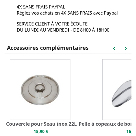
4X SANS FRAIS PAYPAL
Réglez vos achats en 4X SANS FRAIS avec Paypal
SERVICE CLIENT À VOTRE ÉCOUTE
DU LUNDI AU VENDREDI - DE 8H00 À 18H00
Accessoires complémentaires
keyboard_arrow_left
keyboard_arrow_right
Couvercle pour Seau inox 22L
Pelle à copeaux de bois 
15,90 €
16,5