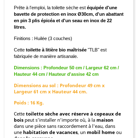
Prête à l'emploi, la toilette sèche est
équipée d'une
bavette de protection en inox Ø30cm, d'un abattant
en pin 3 plis épicéa et d'un seau en inox de 22
litres.
Finitions
:
Huilée (3 couches)
Cette
toilette à litière bio maîtrisée
"TLB" est
fabriquée de manière artisanale.
Dimensions : Profondeur 50 cm / Largeur 62 cm /
Hauteur 44 cm / Hauteur d'assise 42 cm
Dimensions au sol : Profondeur 49 cm x
Largeur 61 cm x Hauteur 44 cm.
Poids : 16 Kg.
Cette
toilette sèche avec réserve à copeaux de
bois
peut s’installer n’importe où, à la
maison
dans une pièce sans raccordement à l'eau, dans
une
habitation de vacances
, un
mobil home
ou