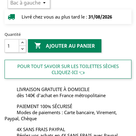
Livré chez vous au plus tard le :
31/08/2026
Quantité

AJOUTER AU PANIER
POUR TOUT SAVOIR SUR LES TOILETTES SÈCHES
CLIQUEZ-ICI 👈
LIVRAISON GRATUITE À DOMICILE
dès 140€ d'achat en France métropolitaine
PAIEMENT 100% SÉCURISÉ
Modes de paiements : Carte bancaire, Virement,
Paypal, Chèque
4X SANS FRAIS PAYPAL
Réglez vos achats en 4X SANS FRAIS avec Paypal