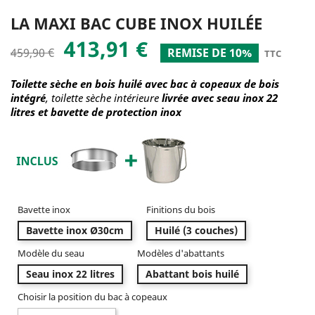
LA MAXI BAC CUBE INOX HUILÉE
413,91 €
459,90 €
REMISE DE 10%
TTC
Toilette sèche en bois huilé avec bac à copeaux de bois
intégré
, toilette sèche intérieure
livrée avec seau inox 22
litres et bavette de protection inox
Bavette inox
Finitions du bois
Bavette inox Ø30cm
Huilé (3 couches)
Modèle du seau
Modèles d'abattants
Seau inox 22 litres
Abattant bois huilé
Choisir la position du bac à copeaux