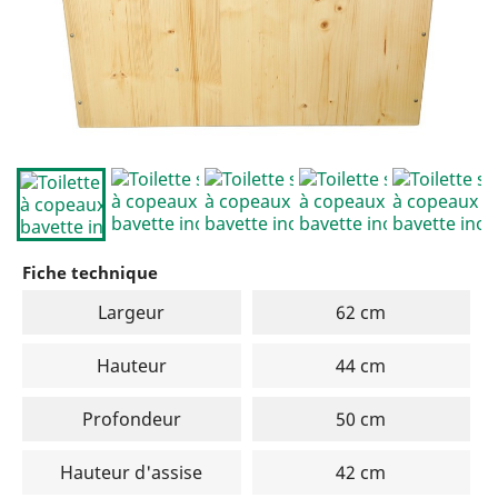
Fiche technique
Largeur
62 cm
Hauteur
44 cm
Profondeur
50 cm
Hauteur d'assise
42 cm