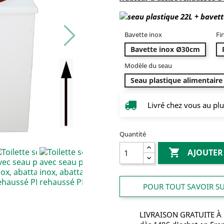
Bavette inox
Fi
Bavette inox Ø30cm
Modèle du seau
Seau plastique alimentaire 
Livré chez vous au plu
Quantité

AJOUTER
POUR TOUT SAVOIR SUR
LIVRAISON GRATUITE À