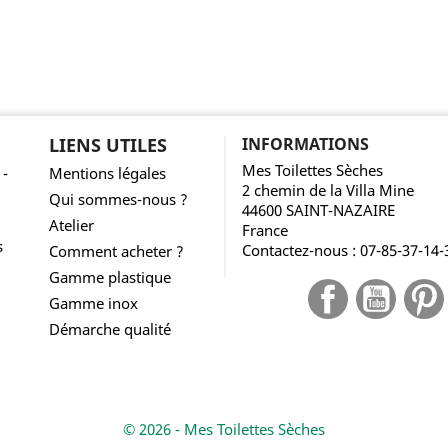
LIENS UTILES
INFORMATIONS
Mes Toilettes Sèches
 -
Mentions légales
2 chemin de la Villa Mine
Qui sommes-nous ?
44600 SAINT-NAZAIRE
Atelier
France
s
Contactez-nous :
07-85-37-14-
Comment acheter ?
Gamme plastique
Facebook
YouTub
Gamme inox
Démarche qualité
© 2026 - Mes Toilettes Sèches