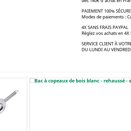
dès 140€ d'achat en Fra
PAIEMENT 100% SÉCURI
Modes de paiements : Ca
4X SANS FRAIS PAYPAL
Réglez vos achats en 4X
SERVICE CLIENT À VOTR
DU LUNDI AU VENDREDI 