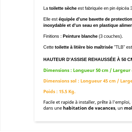
La
toilette sèche
est fabriquée
en pin épicéa 
Elle est
équipée d'une bavette de protectio
inoxydable et d'un seau en plastique aliment
Finitions
:
Peinture blanche
(3 couches)
.
Cette
toilette à litière bio maîtrisée
"TLB" est
HAUTEUR D'ASSISE REHAUSSÉE À 50 C
Dimensions : Longueur 50 cm / Largeur 
Dimensions sol : Longueur 45 cm / Larg
Poids : 15.5 Kg.
Facile et rapide à installer, prête à l'emploi,
dans une
habitation de vacances
, un
mo