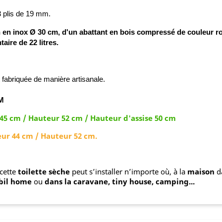
3 plis de 19 mm.
n en inox Ø 30 cm, d'un abattant en bois compressé de couleur r
aire de 22 litres.
 fabriquée de manière artisanale.
M
45 cm / Hauteur 52 cm / Hauteur d'assise 50 cm
eur 44 cm / Hauteur 52 cm.
 cette
toilette sèche
peut s’installer n’importe où, à la
maison
da
bil home
ou
dans la caravane, tiny house, camping...