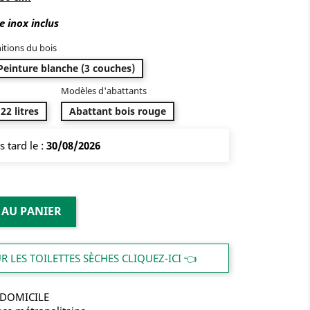
nitions du bois
Peinture blanche (3 couches)
Modèles d'abattants
22 litres
Abattant bois rouge
s tard le :
30/08/2026
 AU PANIER
 LES TOILETTES SÈCHES CLIQUEZ-ICI 👈
 DOMICILE