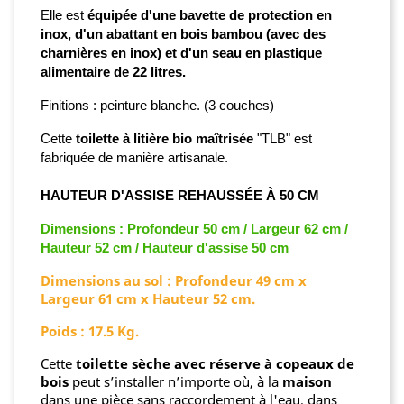
Elle est
équipée d'une bavette de protection en
inox, d'un abattant en bois bambou (avec des
charnières en inox) et d'un seau en plastique
alimentaire de 22 litres.
Finitions
:
peinture blanche
. (3 couches)
Cette
toilette à litière bio maîtrisée
"TLB" est
fabriquée de manière artisanale.
HAUTEUR D'ASSISE REHAUSSÉE À 50 CM
Dimensions : Profondeur 50 cm / Largeur 62 cm /
Hauteur 52 cm / Hauteur d'assise 50 cm
Dimensions au sol : Profondeur 49 cm x
Largeur 61 cm x Hauteur 52 cm.
Poids : 17.5 Kg.
Cette
toilette sèche avec réserve à copeaux de
bois
peut s’installer n’importe où, à la
maison
dans une pièce sans raccordement à l'eau, dans