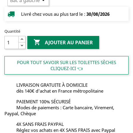
Livré chez vous au plus tard le :
30/08/2026
Quantité

AJOUTER AU PANIER
POUR TOUT SAVOIR SUR LES TOILETTES SÈCHES
CLIQUEZ-ICI 👈
LIVRAISON GRATUITE À DOMICILE
dès 140€ d'achat en France métropolitaine
PAIEMENT 100% SÉCURISÉ
Modes de paiements : Carte bancaire, Virement,
Paypal, Chèque
4X SANS FRAIS PAYPAL
Réglez vos achats en 4X SANS FRAIS avec Paypal