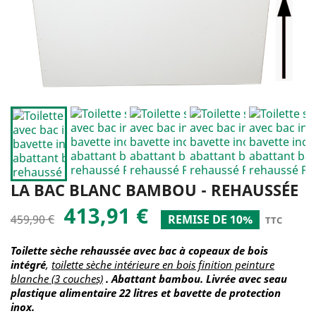
LA BAC BLANC BAMBOU - REHAUSSÉE
413,91 €
459,90 €
REMISE DE 10%
TTC
Toilette sèche rehaussée avec bac à copeaux de bois
intégré
,
toilette sèche intérieure en bois finition peinture
blanche (3 couches)
. Abattant bambou. Livrée avec seau
plastique alimentaire 22 litres et bavette de protection
inox.