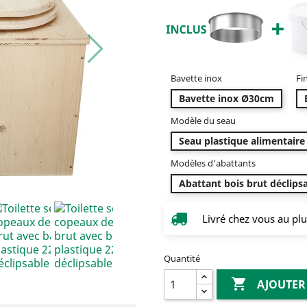
Bavette inox
Fi
Bavette inox Ø30cm
Modèle du seau
Seau plastique alimentaire 
Modèles d'abattants
Abattant bois brut déclips
Livré chez vous au plu
Quantité

AJOUTER