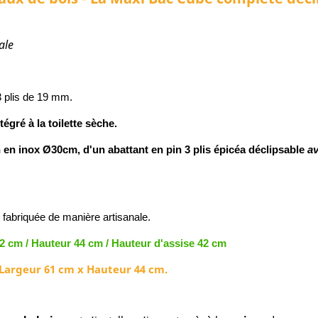
ale
3 plis de 19 mm.
égré à la toilette sèche.
 en inox Ø30cm, d'un abattant en pin 3 plis épicéa déclipsable
av
 fabriquée de manière artisanale.
2 cm / Hauteur 44 cm / Hauteur d'assise 42 cm
 Largeur 61 cm x Hauteur 44 cm.