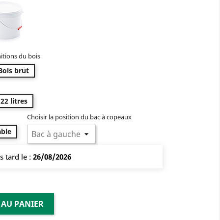
nitions du bois
Bois brut
22 litres
Choisir la position du bac à copeaux
able
s tard le :
26/08/2026
 AU PANIER