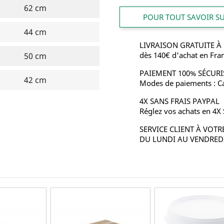
62 cm
POUR TOUT SAVOIR SUR
44 cm
LIVRAISON GRATUITE À
dès 140€ d'achat en Fra
50 cm
PAIEMENT 100% SÉCURI
42 cm
Modes de paiements : Ca
4X SANS FRAIS PAYPAL
Réglez vos achats en 4X
SERVICE CLIENT À VOTR
DU LUNDI AU VENDREDI 