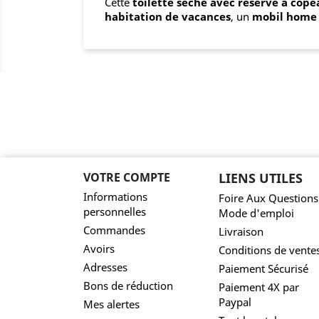
Cette
toilette sèche avec réserve à cope
habitation de vacances
, un
mobil home
VOTRE COMPTE
LIENS UTILES
Informations
Foire Aux Questions
personnelles
Mode d'emploi
Commandes
Livraison
Avoirs
Conditions de vente
Adresses
Paiement Sécurisé
Bons de réduction
Paiement 4X par
Paypal
Mes alertes