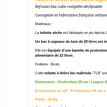
Ref:maxi-bac-cube-complète-déclipsable
Conception et Fabrication française artisan
Matériaux :
La
toilette sèche
est fabriquée
en pin épicéa 
Un bac à copeaux de bois de 20 litres est int
Elle est
équipée d'une bavette de protection
alimentaire de 22 litres.
Finitions
:
Brute
.
Cette
toilette à litière bio maîtrisée
"TLB" est
Dimensions : Profondeur 50 cm / Largeur 6
Dimensions au sol : Profondeur 49 cm x
Poids : 16 Kg.