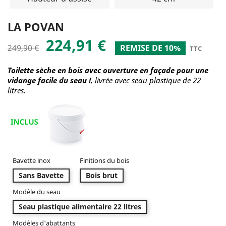
LA POVAN
224,91 €
249,90 €
REMISE DE 10%
TTC
Toilette sèche en bois avec ouverture en façade pour une
vidange facile du seau !
, livrée avec seau plastique de 22
litres.
Bavette inox
Finitions du bois
Sans Bavette
Bois brut
Modèle du seau
Seau plastique alimentaire 22 litres
Modèles d'abattants