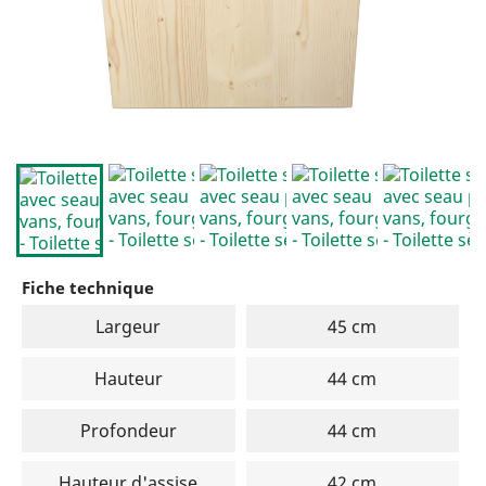
Fiche technique
Largeur
45 cm
Hauteur
44 cm
Profondeur
44 cm
Hauteur d'assise
42 cm