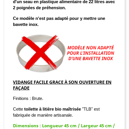
d'un seau en plastique alimentaire de 22 litres avec
2 poignées de préhension.
Ce modèle n'est pas adapté pour y mettre une
bavette inox.
VIDANGE FACILE GRACE À SON OUVERTURE EN
FAÇADE
Finitions
:
Brute
.
Cette
toilette à litière bio maîtrisée
"TLB" est
fabriquée de manière artisanale.
Dimensions : Longueur 45 cm / Largeur 45 cm /