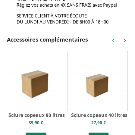
Réglez vos achats en 4X SANS FRAIS avec Paypal
SERVICE CLIENT À VOTRE ÉCOUTE
DU LUNDI AU VENDREDI - DE 8H00 À 18H00
Accessoires complémentaires
keyboard_arrow_left
keyboard_arrow_right
Sciure copeaux 80 litres
Sciure copeaux 40 litres
P
39,90 €
27,90 €