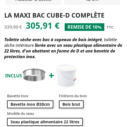
LA MAXI BAC CUBE-D COMPLÈTE
305,91 €
339,90 €
REMISE DE 10%
TTC
Toilette sèche avec bac à copeaux de bois intégré
, toilette
sèche intérieure
livrée avec un seau plastique alimentaire de
22 litres, d'un abattant en forme de D et une bavette de
protection inox.
Bavette inox
Finitions du bois
Bavette inox Ø30cm
Bois brut
Modèle du seau
Seau plastique alimentaire 22 litres