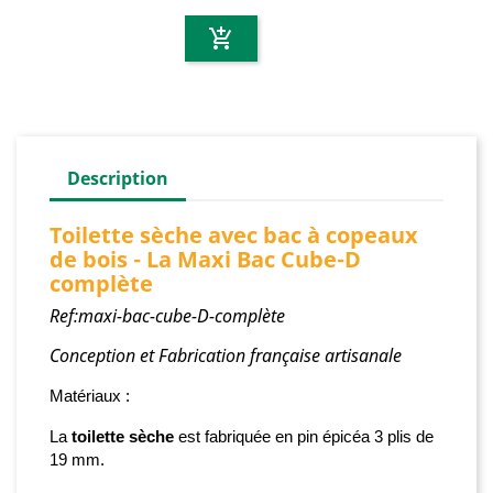
add_shopping_cart
Description
Toilette sèche avec bac à copeaux
de bois - La Maxi Bac Cube-D
complète
Ref:maxi-bac-cube-D-complète
Conception et Fabrication française artisanale
Matériaux :
La
toilette sèche
est fabriquée
en pin épicéa 3 plis de
19 mm.