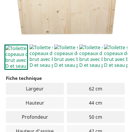
Fiche technique
Largeur
62 cm
Hauteur
44 cm
Profondeur
50 cm
Hauteur d'assise
42 cm