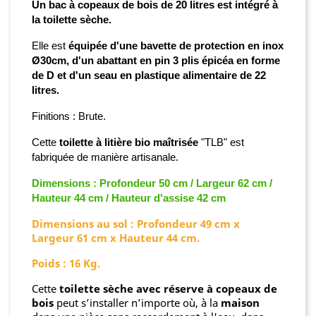
Un bac à copeaux de bois de 20 litres est intégré à
la toilette sèche.
Elle est
équipée d'une bavette de protection en inox
Ø30cm, d'un abattant en pin 3 plis épicéa en forme
de D et d'un seau en plastique alimentaire de 22
litres.
Finitions
:
Brute
.
Cette
toilette à litière bio maîtrisée
"TLB" est
fabriquée de manière artisanale.
Dimensions : Profondeur 50 cm / Largeur 62 cm /
Hauteur 44 cm / Hauteur d'assise 42 cm
Dimensions au sol : Profondeur 49 cm x
Largeur 61 cm x Hauteur 44 cm.
Poids : 16 Kg.
Cette
toilette sèche avec réserve à copeaux de
bois
peut s’installer n’importe où, à la
maison