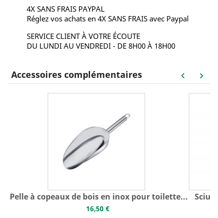
4X SANS FRAIS PAYPAL
Réglez vos achats en 4X SANS FRAIS avec Paypal
SERVICE CLIENT À VOTRE ÉCOUTE
DU LUNDI AU VENDREDI - DE 8H00 À 18H00
Accessoires complémentaires
keyboard_arrow_left
keyboard_arrow_right
Pelle à copeaux de bois en inox pour toilette...
Sciure
16,50 €