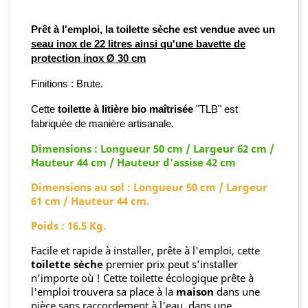
Prêt à l'emploi, la toilette sèche est vendue avec un
seau inox de 22 litres ainsi qu'une bavette de
protection inox Ø 30 cm
Finitions
:
Brute
.
Cette
toilette à litière bio maîtrisée
"TLB" est
fabriquée de manière artisanale.
Dimensions : Longueur 50 cm / Largeur 62 cm /
Hauteur 44 cm / Hauteur d'assise 42 cm
Dimensions au sol : Longueur 50 cm / Largeur
61 cm / Hauteur 44 cm.
Poids : 16.5 Kg.
Facile et rapide à installer, prête à l'emploi, cette
toilette sèche
premier prix peut s’installer
n’importe où ! Cette toilette écologique prête à
l'emploi trouvera sa place à la
maison
dans une
pièce sans raccordement à l'eau, dans une