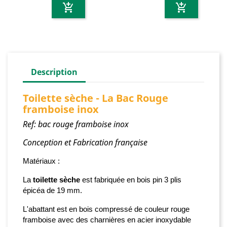
add_shopping_cart
add_shopping_cart
Description
Toilette sèche - La Bac Rouge
framboise inox
Ref: bac rouge framboise inox
Conception et Fabrication française
Matériaux :
La
toilette sèche
est fabriquée
en bois pin 3 plis
épicéa de 19 mm.
L'abattant est en bois compressé de couleur rouge
framboise avec des charnières en acier inoxydable