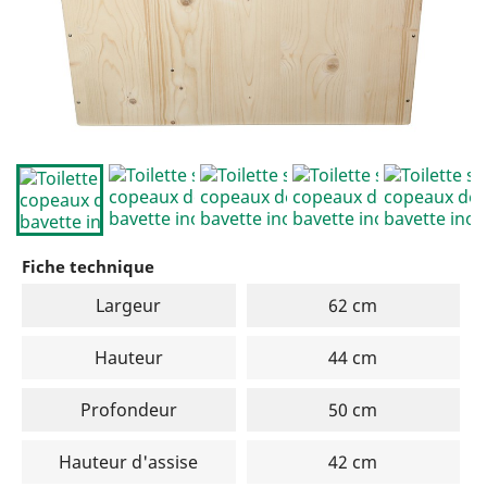
Fiche technique
Largeur
62 cm
Hauteur
44 cm
Profondeur
50 cm
Hauteur d'assise
42 cm