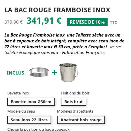
LA BAC ROUGE FRAMBOISE INOX
341,91 €
379,90 €
REMISE DE 10%
TTC
La Bac Rouge Framboise inox, une Toilette sèche avec un
bac à copeaux de bois intégré, complète avec seau inox de
22 litres et bavette inox Ø 30 cm, prête à l'emploi !
wc sec -
toilette écologique sans eau - Fabrication Française.
Bavette inox
Finitions du bois
Bavette inox Ø30cm
Bois brut
Modèle du seau
Modèles d'abattants
Seau inox 22 litres
Abattant bois rouge
Choisir la position du bac à copeaux