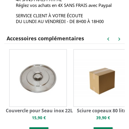
Réglez vos achats en 4X SANS FRAIS avec Paypal
SERVICE CLIENT À VOTRE ÉCOUTE
DU LUNDI AU VENDREDI - DE 8H00 À 18H00
Accessoires complémentaires
keyboard_arrow_left
keyboard_arrow_right
Couvercle pour Seau inox 22L
Sciure copeaux 80 litre
15,90 €
39,90 €