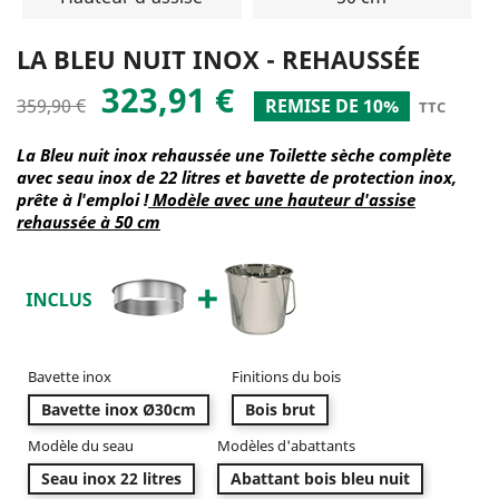
LA BLEU NUIT INOX - REHAUSSÉE
323,91 €
359,90 €
REMISE DE 10%
TTC
La Bleu nuit inox rehaussée une Toilette sèche complète
avec seau inox de 22 litres et bavette de protection inox,
prête à l'emploi !
M
odèle avec une hauteur d'assise
rehaussée à 50 cm
Bavette inox
Finitions du bois
Bavette inox Ø30cm
Bois brut
Modèle du seau
Modèles d'abattants
Seau inox 22 litres
Abattant bois bleu nuit