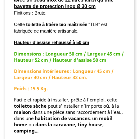
bavette de protection inox Ø 30 cm
Finitions
:
Brute
.
Cette
toilette à litière bio maîtrisée
"TLB" est
fabriquée de manière artisanale.
Hauteur d'assise rehaussé à 50 cm
Dimensions : Longueur 50 cm / Largeur 45 cm /
Hauteur 52 cm / Hauteur d'assise 50 cm
Dimensions intérieures : Longueur 45 cm /
Largeur 40 cm / Hauteur 32 cm.
Poids : 15.5 Kg.
Facile et rapide à installer, prête à l'emploi, cette
toilette sèche
peut s’installer n’importe où, à la
maison
dans une pièce sans raccordement à l'eau,
dans une
habitation de vacances
, un
mobil
home
ou
dans la caravane, tiny house,
camping...