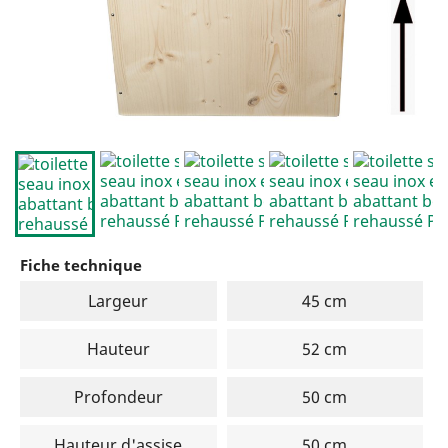
Fiche technique
Largeur
45 cm
Hauteur
52 cm
Profondeur
50 cm
Hauteur d'assise
50 cm