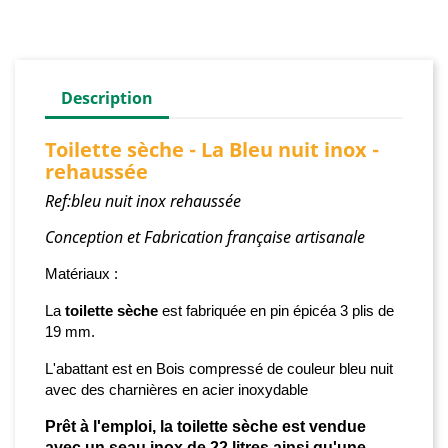
Description
Toilette sèche - La Bleu nuit inox -
rehaussée
Ref:bleu nuit inox rehaussée
Conception et Fabrication française artisanale
Matériaux :
La
toilette sèche
est fabriquée
en pin épicéa 3 plis de
19 mm.
L'abattant est en Bois compressé de couleur bleu nuit
avec des charnières en acier inoxydable
Prêt à l'emploi, la toilette sèche est vendue
avec un
seau inox de 22 litres ainsi qu'une