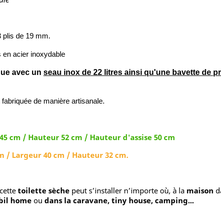
3 plis de 19 mm.
 en acier inoxydable
ndue avec un
seau inox de 22 litres ainsi qu'une bavette de p
 fabriquée de manière artisanale.
45 cm / Hauteur 52 cm / Hauteur d'assise 50 cm
m / Largeur 40 cm / Hauteur 32 cm.
 cette
toilette sèche
peut s’installer n’importe où, à la
maison
da
bil home
ou
dans la caravane, tiny house, camping...