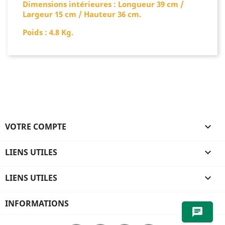
Dimensions intérieures : Longueur 39 cm /
Largeur 15 cm / Hauteur 36 cm.
Poids : 4.8 Kg.
VOTRE COMPTE

LIENS UTILES

LIENS UTILES

INFORMATIONS
chat