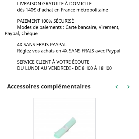
LIVRAISON GRATUITE À DOMICILE
dès 140€ d'achat en France métropolitaine
PAIEMENT 100% SÉCURISÉ
Modes de paiements : Carte bancaire, Virement,
Paypal, Chèque
4X SANS FRAIS PAYPAL
Réglez vos achats en 4X SANS FRAIS avec Paypal
SERVICE CLIENT À VOTRE ÉCOUTE
DU LUNDI AU VENDREDI - DE 8H00 À 18H00
Accessoires complémentaires
keyboard_arrow_left
keyboard_arrow_right